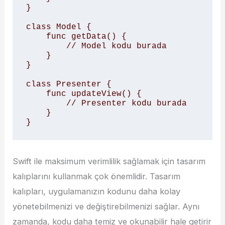
}

class Model {

    func getData() {

        // Model kodu burada

    }

}

class Presenter {

    func updateView() {

        // Presenter kodu burada

    }

}
Swift ile maksimum verimlilik sağlamak için tasarım
kalıplarını kullanmak çok önemlidir. Tasarım
kalıpları, uygulamanızın kodunu daha kolay
yönetebilmenizi ve değiştirebilmenizi sağlar. Aynı
zamanda, kodu daha temiz ve okunabilir hale getirir