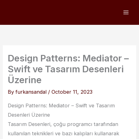
Skip
to
content
Design Patterns: Mediator –
Swift ve Tasarım Desenleri
Üzerine
By
furkansandal
/
October 11, 2023
Design Patterns: Mediator – Swift ve Tasarım
Desenleri Üzerine
Tasarım Desenleri, çoğu programcı tarafından
kullanılan teknikleri ve bazı kalıpları kullanarak