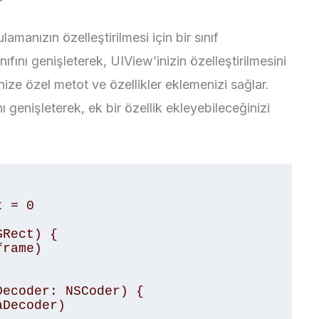
amanızın özelleştirilmesi için bir sınıf
nıfını genişleterek, UIView’inizin özelleştirilmesini
nize özel metot ve özellikler eklemenizi sağlar.
ı genişleterek, ek bir özellik ekleyebileceğinizi