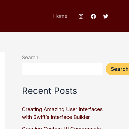
Home
Search
Search
Recent Posts
Creating Amazing User Interfaces
with Swift’s Interface Builder
Creating Custom UI Components