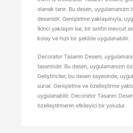
olanak tanır. Bu desen, uygulamanızın öz
desenidir. Genişletme yaklaşımıyla, uygu
İkinci yaklaşım ise, bir sınıfın mevcut sı
kolay ve hızlı bir şekilde uygulanabilir.
Decorator Tasarım Deseni, uygulamanızın
tasarımdır. Bu desen, uygulamanızın özell
Geliştiriciler, bu desen sayesinde, uygu
sunar. Genişletme ve özelleştirme yaklaşı
uygulanabilir. Decorator Tasarım Deseni
özelleştirmenin etkileyici bir yoludur.