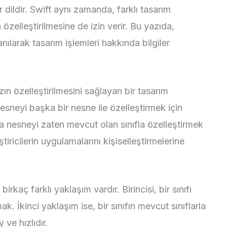
 dildir. Swift aynı zamanda, farklı tasarım
özelleştirilmesine de izin verir. Bu yazıda,
ılarak tasarım işlemleri hakkında bilgiler
n özelleştirilmesini sağlayan bir tasarım
esneyi başka bir nesne ile özelleştirmek için
eya nesneyi zaten mevcut olan sınıfla özelleştirmek
iştiricilerin uygulamalarını kişiselleştirmelerine
rkaç farklı yaklaşım vardır. Birincisi, bir sınıfı
k. İkinci yaklaşım ise, bir sınıfın mevcut sınıflarla
 ve hızlıdır.