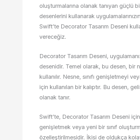
oluşturmalarına olanak tanıyan güçlü bir
desenlerini kullanarak uygulamalarınızın 
Swift’te Decorator Tasarım Deseni kullan
vereceğiz.
Decorator Tasarım Deseni, uygulamanızı
desenidir. Temel olarak, bu desen, bir n
kullanılır. Nesne, sınıfı genişletmeyi v
için kullanılan bir kalıptır. Bu desen, gel
olanak tanır.
Swift’te, Decorator Tasarım Deseni için bi
genişletmek veya yeni bir sınıf oluşturma
özelleştirilmesidir. İkisi de oldukça kolay