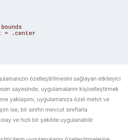
lamanızın özelleştirilmesini sağlayan etkileyici
 desen sayesinde, uygulamalarını kişiselleştirmek
etme yaklaşımı, uygulamanıza özel metot ve
şım ise, bir sınıfın mevcut sınıflarla
olay ve hızlı bir şekilde uygulanabilir.
tiricilerin uygulamalarını özelleştirmelerine