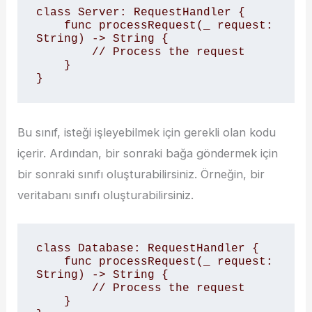
class Server: RequestHandler {

    func processRequest(_ request: 
String) -> String {

        // Process the request

    }

}
Bu sınıf, isteği işleyebilmek için gerekli olan kodu
içerir. Ardından, bir sonraki bağa göndermek için
bir sonraki sınıfı oluşturabilirsiniz. Örneğin, bir
veritabanı sınıfı oluşturabilirsiniz.
class Database: RequestHandler {

    func processRequest(_ request: 
String) -> String {

        // Process the request

    }
