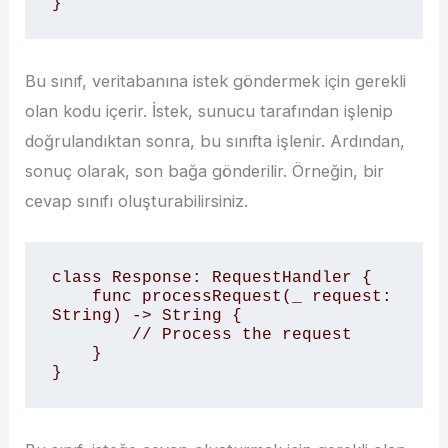
}
Bu sınıf, veritabanına istek göndermek için gerekli
olan kodu içerir. İstek, sunucu tarafından işlenip
doğrulandıktan sonra, bu sınıfta işlenir. Ardından,
sonuç olarak, son bağa gönderilir. Örneğin, bir
cevap sınıfı oluşturabilirsiniz.
class Response: RequestHandler {

    func processRequest(_ request: 
String) -> String {

        // Process the request

    }

}