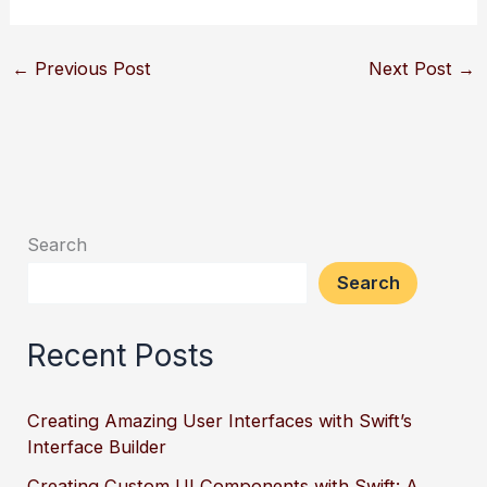
←
Previous Post
Next Post
→
Search
Search
Recent Posts
Creating Amazing User Interfaces with Swift’s
Interface Builder
Creating Custom UI Components with Swift: A