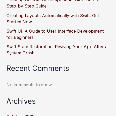
Step-by-Step Guide
Creating Layouts Automatically with Swift: Get
Started Now
Swift UI: A Guide to User Interface Development
for Beginners
Swift State Restoration: Reviving Your App After a
System Crash
Recent Comments
No comments to show.
Archives