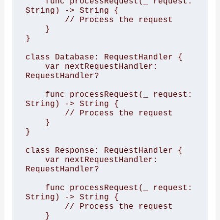
    func processRequest(_ request: 
String) -> String {

        // Process the request

    }

}

class Database: RequestHandler {

    var nextRequestHandler: 
RequestHandler?

    func processRequest(_ request: 
String) -> String {

        // Process the request

    }

}

class Response: RequestHandler {

    var nextRequestHandler: 
RequestHandler?

    func processRequest(_ request: 
String) -> String {

        // Process the request

    }
