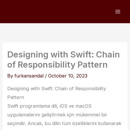
Skip
to
content
Designing with Swift: Chain
of Responsibility Pattern
By
furkansandal
/
October 10, 2023
Designing with Swift: Chain of Responsibility
Pattern
Swift programlama dili, iOS ve macOS
uygulamalarını geliştirmek için mükemmel bir
seçimdir. Ancak, bu dilin tüm özelliklerini kullanarak