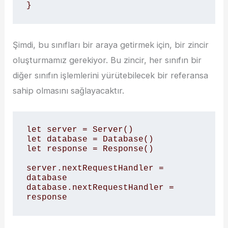
}
Şimdi, bu sınıfları bir araya getirmek için, bir zincir
oluşturmamız gerekiyor. Bu zincir, her sınıfın bir
diğer sınıfın işlemlerini yürütebilecek bir referansa
sahip olmasını sağlayacaktır.
let server = Server()

let database = Database()

let response = Response()

server.nextRequestHandler = 
database

database.nextRequestHandler = 
response