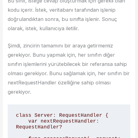
Bu sınıf, isteğe cevap oluşturmak için gerekli olan
kodu içerir. İstek, veritabanı tarafından işlenip
doğrulandıktan sonra, bu sınıfta işlenir. Sonuç
olarak, istek, kullanıcıya iletilir.
Şimdi, zincirin tamamını bir araya getirmemiz
gerekiyor. Bunu yapmak için, her sınıfın diğer
sınıfın işlemlerini yürütebilecek bir referansa sahip
olması gerekiyor. Bunu sağlamak için, her sınıfın bir
nextRequestHandler özelliğine sahip olması
gerekiyor.
class Server: RequestHandler {

    var nextRequestHandler: 
RequestHandler?
