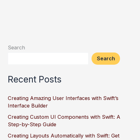
Search
Search
Recent Posts
Creating Amazing User Interfaces with Swift’s
Interface Builder
Creating Custom UI Components with Swift: A
Step-by-Step Guide
Creating Layouts Automatically with Swift: Get