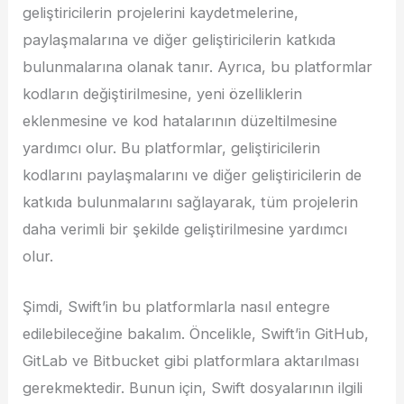
geliştiricilerin projelerini kaydetmelerine,
paylaşmalarına ve diğer geliştiricilerin katkıda
bulunmalarına olanak tanır. Ayrıca, bu platformlar
kodların değiştirilmesine, yeni özelliklerin
eklenmesine ve kod hatalarının düzeltilmesine
yardımcı olur. Bu platformlar, geliştiricilerin
kodlarını paylaşmalarını ve diğer geliştiricilerin de
katkıda bulunmalarını sağlayarak, tüm projelerin
daha verimli bir şekilde geliştirilmesine yardımcı
olur.
Şimdi, Swift’in bu platformlarla nasıl entegre
edilebileceğine bakalım. Öncelikle, Swift’in GitHub,
GitLab ve Bitbucket gibi platformlara aktarılması
gerekmektedir. Bunun için, Swift dosyalarının ilgili