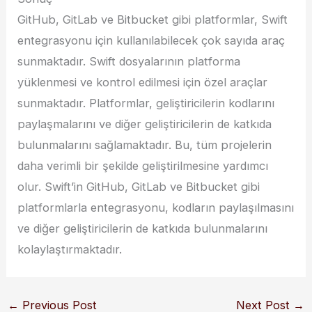
GitHub, GitLab ve Bitbucket gibi platformlar, Swift
entegrasyonu için kullanılabilecek çok sayıda araç
sunmaktadır. Swift dosyalarının platforma
yüklenmesi ve kontrol edilmesi için özel araçlar
sunmaktadır. Platformlar, geliştiricilerin kodlarını
paylaşmalarını ve diğer geliştiricilerin de katkıda
bulunmalarını sağlamaktadır. Bu, tüm projelerin
daha verimli bir şekilde geliştirilmesine yardımcı
olur. Swift’in GitHub, GitLab ve Bitbucket gibi
platformlarla entegrasyonu, kodların paylaşılmasını
ve diğer geliştiricilerin de katkıda bulunmalarını
kolaylaştırmaktadır.
←
Previous Post
Next Post
→