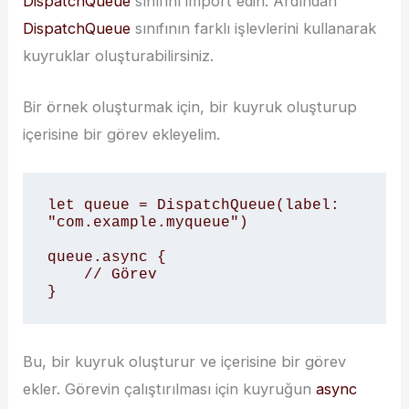
DispatchQueue
sınıfını import edin. Ardından
DispatchQueue
sınıfının farklı işlevlerini kullanarak
kuyruklar oluşturabilirsiniz.
Bir örnek oluşturmak için, bir kuyruk oluşturup
içerisine bir görev ekleyelim.
let queue = DispatchQueue(label: 
"com.example.myqueue")

queue.async {

    // Görev

}
Bu, bir kuyruk oluşturur ve içerisine bir görev
ekler. Görevin çalıştırılması için kuyruğun
async