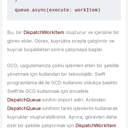
queue.async(execute: workItem)
Bu, bir
DispatchWorkItem
oluşturur ve içerisine bir
görev ekler. Görev, kuyrukta sırayla çalıştırılır ve
kuyruk boşaldıktan sonra çalışmaya başlar.
GCD, uygulamanıza çoklu işlemleri etkin bir şekilde
yönetmek için kullanılan bir teknolojidir. Swift
programlama dili ile GCD kullanımı oldukça basittir.
Swift’de GCD kullanmak için öncelikle
DispatchQueue
sınıfını import edin. Ardından
DispatchQueue
sınıfının farklı işlevlerini kullanarak
kuyruklar oluşturabilirsiniz. Ayrıca, görevleri daha
özel bir şekilde çalıştırmak için
DispatchWorkItem