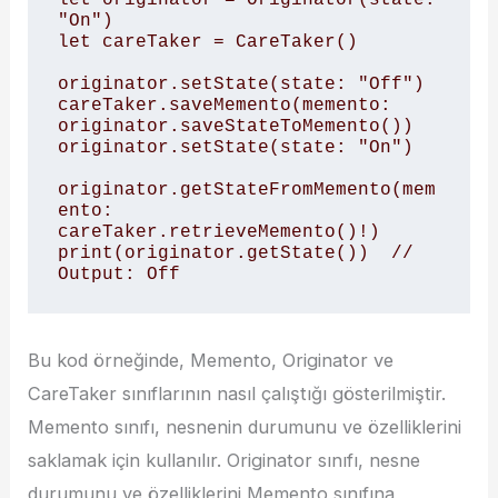
"On")

let careTaker = CareTaker()

originator.setState(state: "Off")

careTaker.saveMemento(memento: 
originator.saveStateToMemento())

originator.setState(state: "On")

originator.getStateFromMemento(mem
ento: 
careTaker.retrieveMemento()!)

print(originator.getState())  // 
Bu kod örneğinde, Memento, Originator ve
CareTaker sınıflarının nasıl çalıştığı gösterilmiştir.
Memento sınıfı, nesnenin durumunu ve özelliklerini
saklamak için kullanılır. Originator sınıfı, nesne
durumunu ve özelliklerini Memento sınıfına