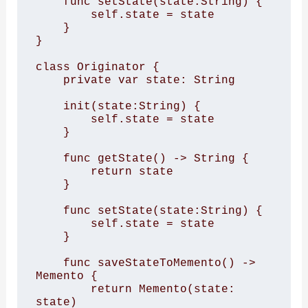
    func setState(state:String) {

        self.state = state

    }

}

class Originator {

    private var state: String

    init(state:String) {

        self.state = state

    }

    func getState() -> String {

        return state

    }

    func setState(state:String) {

        self.state = state

    }

    func saveStateToMemento() -> 
Memento {

        return Memento(state: 
state)
