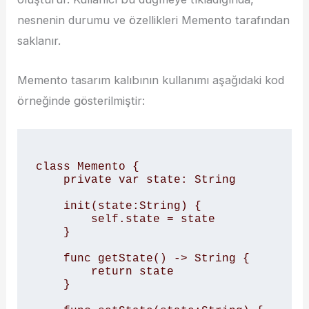
nesnenin durumu ve özellikleri Memento tarafından
saklanır.
Memento tasarım kalıbının kullanımı aşağıdaki kod
örneğinde gösterilmiştir:
class Memento {

    private var state: String

    init(state:String) {

        self.state = state

    }

    func getState() -> String {

        return state

    }
