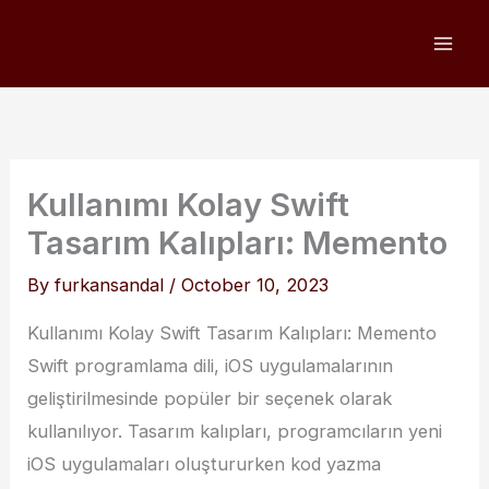
Skip
to
content
Kullanımı Kolay Swift
Tasarım Kalıpları: Memento
By
furkansandal
/
October 10, 2023
Kullanımı Kolay Swift Tasarım Kalıpları: Memento
Swift programlama dili, iOS uygulamalarının
geliştirilmesinde popüler bir seçenek olarak
kullanılıyor. Tasarım kalıpları, programcıların yeni
iOS uygulamaları oluştururken kod yazma