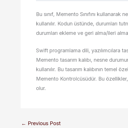
Bu sınıf, Memento Sınıfını kullanarak 
kullanılır. Kodun üstünde, durumları tutma
durumları ekleme ve geri alma/ileri alma
Swift programlama dili, yazılımcılara tas
Memento tasarım kalıbı, nesne durumun
kullanılır. Bu tasarım kalıbının temel öz
Memento Kontrolcüsüdür. Bu özellikler
olur.
←
Previous Post