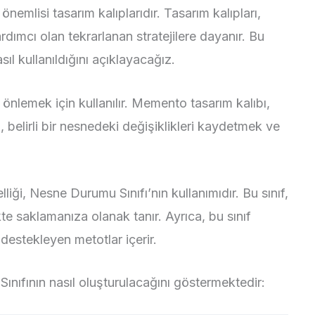
nemlisi tasarım kalıplarıdır. Tasarım kalıpları,
ımcı olan tekrarlanan stratejilere dayanır. Bu
ıl kullanıldığını açıklayacağız.
 önlemek için kullanılır. Memento tasarım kalıbı,
belirli bir nesnedeki değişiklikleri kaydetmek ve
iği, Nesne Durumu Sınıfı’nın kullanımıdır. Bu sınıf,
kte saklamanıza olanak tanır. Ayrıca, bu sınıf
i destekleyen metotlar içerir.
nıfının nasıl oluşturulacağını göstermektedir: