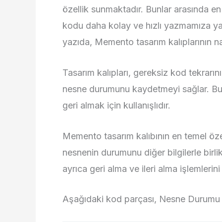
özellik sunmaktadır. Bunlar arasında en ö
kodu daha kolay ve hızlı yazmamıza yard
yazıda, Memento tasarım kalıplarının nas
Tasarım kalıpları, gereksiz kod tekrarını
nesne durumunu kaydetmeyi sağlar. Bu, 
geri almak için kullanışlıdır.
Memento tasarım kalıbının en temel özell
nesnenin durumunu diğer bilgilerle birli
ayrıca geri alma ve ileri alma işlemlerin
Aşağıdaki kod parçası, Nesne Durumu Sı