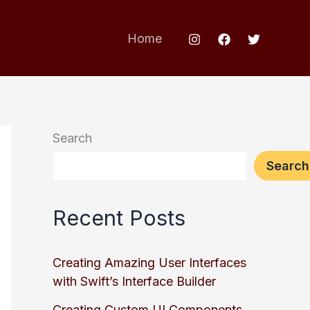
Home
Search
Search
Recent Posts
Creating Amazing User Interfaces
with Swift’s Interface Builder
Creating Custom UI Components