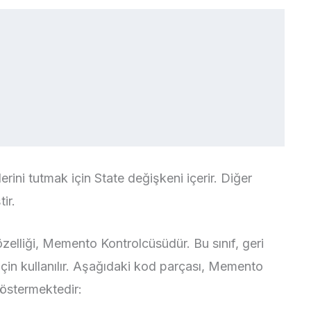
erini tutmak için State değişkeni içerir. Diğer
ir.
zelliği, Memento Kontrolcüsüdür. Bu sınıf, geri
 için kullanılır. Aşağıdaki kod parçası, Memento
göstermektedir: