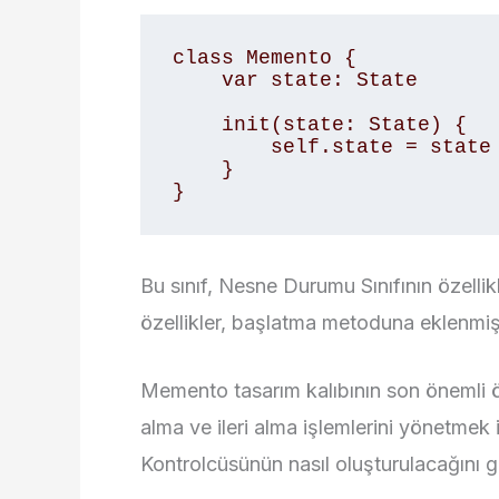
class Memento {

    var state: State

    init(state: State) {

        self.state = state

    }

}
Bu sınıf, Nesne Durumu Sınıfının özellikl
özellikler, başlatma metoduna eklenmişt
Memento tasarım kalıbının son önemli ö
alma ve ileri alma işlemlerini yönetmek
Kontrolcüsünün nasıl oluşturulacağını 