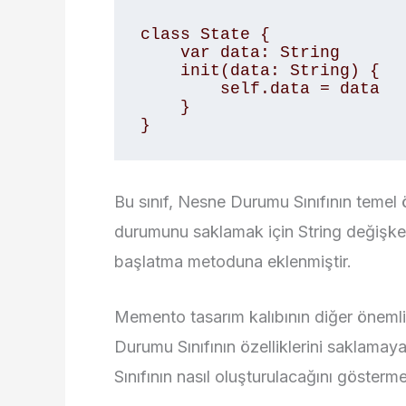
class State {

    var data: String

    init(data: String) {

        self.data = data

    }

}
Bu sınıf, Nesne Durumu Sınıfının temel 
durumunu saklamak için String değişkeni
başlatma metoduna eklenmiştir.
Memento tasarım kalıbının diğer önemli 
Durumu Sınıfının özelliklerini saklama
Sınıfının nasıl oluşturulacağını gösterme