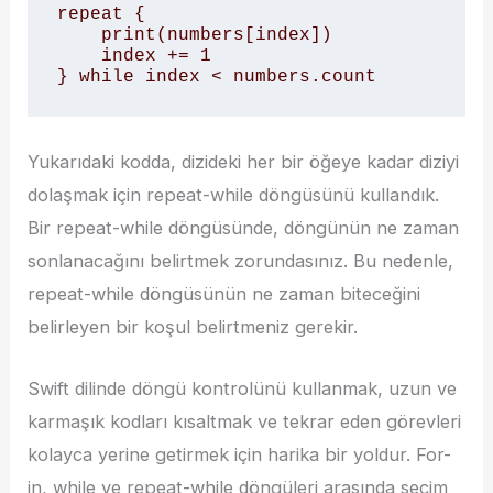
repeat {

    print(numbers[index])

    index += 1

} while index < numbers.count
Yukarıdaki kodda, dizideki her bir öğeye kadar diziyi
dolaşmak için repeat-while döngüsünü kullandık.
Bir repeat-while döngüsünde, döngünün ne zaman
sonlanacağını belirtmek zorundasınız. Bu nedenle,
repeat-while döngüsünün ne zaman biteceğini
belirleyen bir koşul belirtmeniz gerekir.
Swift dilinde döngü kontrolünü kullanmak, uzun ve
karmaşık kodları kısaltmak ve tekrar eden görevleri
kolayca yerine getirmek için harika bir yoldur. For-
in, while ve repeat-while döngüleri arasında seçim