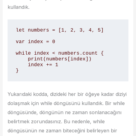
kullandık.
let numbers = [1, 2, 3, 4, 5]

var index = 0

while index < numbers.count {

    print(numbers[index])

    index += 1

}
Yukarıdaki kodda, dizideki her bir öğeye kadar diziyi
dolaşmak için while döngüsünü kullandık. Bir while
döngüsünde, döngünün ne zaman sonlanacağını
belirtmek zorundasınız. Bu nedenle, while
döngüsünün ne zaman biteceğini belirleyen bir