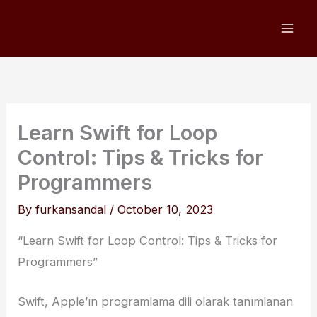
Skip
to
content
Learn Swift for Loop
Control: Tips & Tricks for
Programmers
By
furkansandal
/
October 10, 2023
“Learn Swift for Loop Control: Tips & Tricks for
Programmers”
Swift, Apple’ın programlama dili olarak tanımlanan