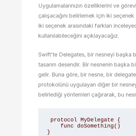
Uygulamalarınızın özelliklerini ve görevle
çalışacağını belirlemek için iki seçene
iki seçenek arasındaki farkları incele
kullanılabileceğini açıklayacağız.
Swift’te Delegates, bir nesneyi başka bi
tasarım desendir. Bir nesnenin başka bi
gelir. Buna göre, bir nesne, bir delegat
protokolünü uygulayan diğer bir nesneye
belirlediği yöntemleri çağırarak, bu nes
 protocol MyDelegate { 

    func doSomething() 

} 
