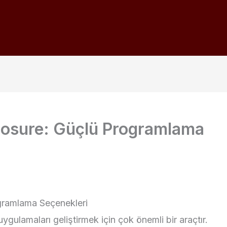
Closure: Güçlü Programlama
gramlama Seçenekleri
gulamaları geliştirmek için çok önemli bir araçtır.