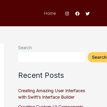
Home
Search
Search
Recent Posts
Creating Amazing User Interfaces
with Swift’s Interface Builder
Creating Custom UI Components