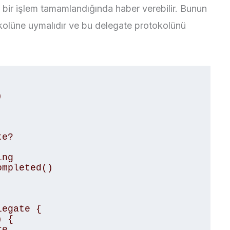
’a bir işlem tamamlandığında haber verebilir. Bunun
tokolüne uymalıdır ve bu delegate protokolünü
egate { 
