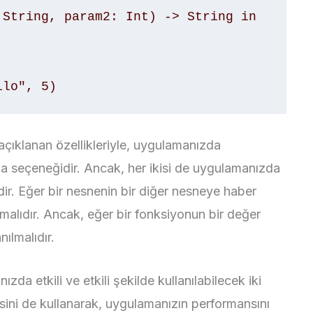
String, param2: Int) -> String in 

llo", 5)
açıklanan özellikleriyle, uygulamanızda
ma seçeneğidir. Ancak, her ikisi de uygulamanızda
ir. Eğer bir nesnenin bir diğer nesneye haber
malıdır. Ancak, eğer bir fonksiyonun bir değer
ılmalıdır.
da etkili ve etkili şekilde kullanılabilecek iki
sini de kullanarak, uygulamanızın performansını