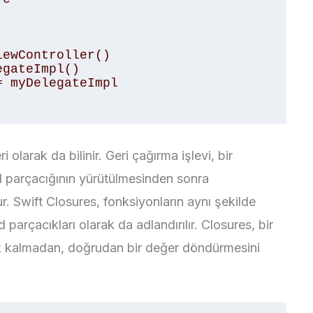
ewController() 

gateImpl() 

 myDelegateImpl 

i olarak da bilinir. Geri çağırma işlevi, bir
 parçacığının yürütülmesinden sonra
ur. Swift Closures, fonksiyonların aynı şekilde
 parçacıkları olarak da adlandırılır. Closures, bir
k kalmadan, doğrudan bir değer döndürmesini