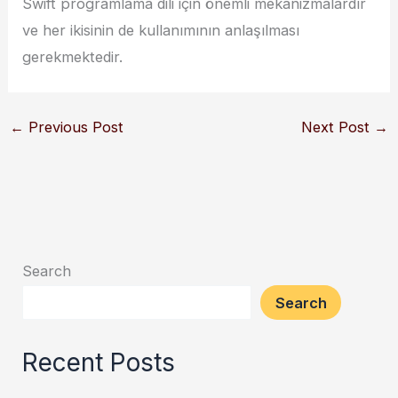
Swift programlama dili için önemli mekanizmalardır
ve her ikisinin de kullanımının anlaşılması
gerekmektedir.
←
Previous Post
Next Post
→
Search
Search
Recent Posts