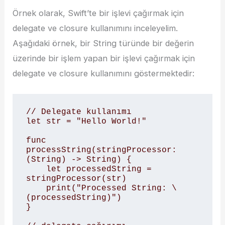
Örnek olarak, Swift’te bir işlevi çağırmak için
delegate ve closure kullanımını inceleyelim.
Aşağıdaki örnek, bir String türünde bir değerin
üzerinde bir işlem yapan bir işlevi çağırmak için
delegate ve closure kullanımını göstermektedir:
// Delegate kullanımı

let str = "Hello World!"

func 
processString(stringProcessor: 
(String) -> String) {

    let processedString = 
stringProcessor(str)

    print("Processed String: \
(processedString)")

}
