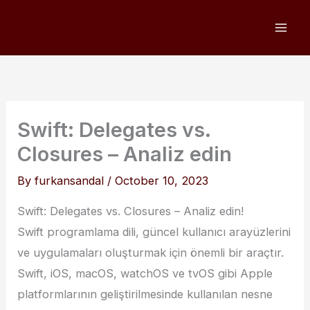
Skip
to
content
Swift: Delegates vs.
Closures – Analiz edin
By
furkansandal
/
October 10, 2023
Swift: Delegates vs. Closures – Analiz edin!
Swift programlama dili, güncel kullanıcı arayüzlerini
ve uygulamaları oluşturmak için önemli bir araçtır.
Swift, iOS, macOS, watchOS ve tvOS gibi Apple
platformlarının geliştirilmesinde kullanılan nesne