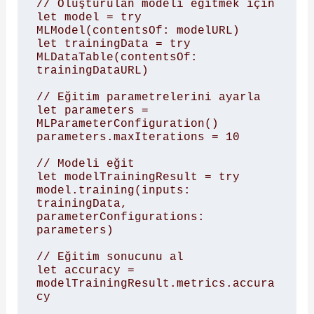
// Oluşturulan modeli eğitmek için

let model = try 
MLModel(contentsOf: modelURL)

let trainingData = try 
MLDataTable(contentsOf: 
trainingDataURL)

// Eğitim parametrelerini ayarla

let parameters = 
MLParameterConfiguration()

parameters.maxIterations = 10

// Modeli eğit

let modelTrainingResult = try 
model.training(inputs: 
trainingData, 
parameterConfigurations: 
parameters)

// Eğitim sonucunu al

let accuracy = 
modelTrainingResult.metrics.accura