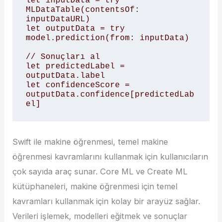
let inputData = try 
MLDataTable(contentsOf: 
inputDataURL)

let outputData = try 
model.prediction(from: inputData)

// Sonuçları al

let predictedLabel = 
outputData.label

let confidenceScore = 
outputData.confidence[predictedLab
Swift ile makine öğrenmesi, temel makine
öğrenmesi kavramlarını kullanmak için kullanıcıların
çok sayıda araç sunar. Core ML ve Create ML
kütüphaneleri, makine öğrenmesi için temel
kavramları kullanmak için kolay bir arayüz sağlar.
Verileri işlemek, modelleri eğitmek ve sonuçlar