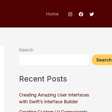
Home
Search
Search
Recent Posts
Creating Amazing User Interfaces
with Swift’s Interface Builder
Creating Custom UI Components