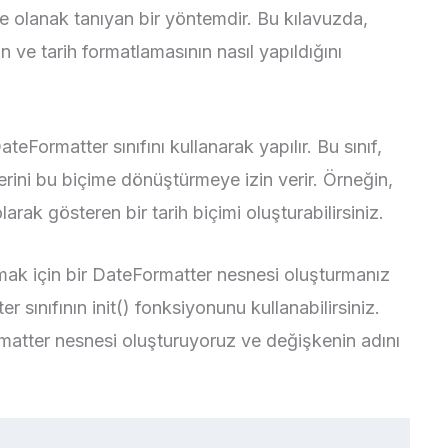
ne olanak tanıyan bir yöntemdir. Bu kılavuzda,
 ve tarih formatlamasının nasıl yapıldığını
eFormatter sınıfını kullanarak yapılır. Bu sınıf,
nelerini bu biçime dönüştürmeye izin verir. Örneğin,
rak gösteren bir tarih biçimi oluşturabilirsiniz.
anmak için bir DateFormatter nesnesi oluşturmanız
 sınıfının init() fonksiyonunu kullanabilirsiniz.
matter nesnesi oluşturuyoruz ve değişkenin adını