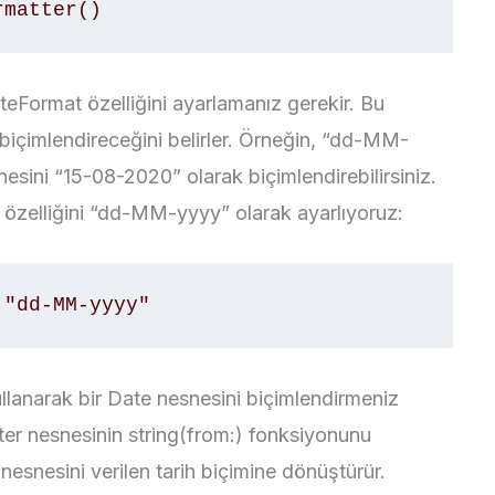
rmatter()
eFormat özelliğini ayarlamanız gerekir. Bu
 biçimlendireceğini belirler. Örneğin, “dd-MM-
nesini “15-08-2020” olarak biçimlendirebilirsiniz.
özelliğini “dd-MM-yyyy” olarak ayarlıyoruz:
 "dd-MM-yyyy"
llanarak bir Date nesnesini biçimlendirmeniz
er nesnesinin string(from:) fonksiyonunu
 nesnesini verilen tarih biçimine dönüştürür.