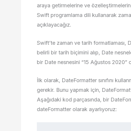
araya getirmelerine ve özelleştirmeleri
Swift programlama dili kullanarak zaman
açıklayacağız.
Swift’te zaman ve tarih formatlaması, Dat
belirli bir tarih biçimini alıp, Date nes
bir Date nesnesini “15 Ağustos 2020” ola
İlk olarak, DateFormatter sınıfını kull
gerekir. Bunu yapmak için, DateFormatter
Aşağıdaki kod parçasında, bir DateFor
dateFormatter olarak ayarlıyoruz: