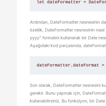
let dateFormatter = DateFo
Ardından, DateFormatter nesnesinin dat
özellik, DateFormatter nesnesinin nasıl
yyyy” formatını kullanarak bir Date nes
Aşağıdaki kod parçasında, dateFormat 
dateFormatter.dateFormat =
Son olarak, DateFormatter nesnesini ku
gerekir. Bunu yapmak için, DateFormatt
kullanabilirsiniz. Bu fonksiyon, bir Date