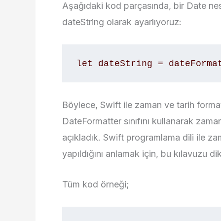
Aşağıdaki kod parçasında, bir Date nes
dateString olarak ayarlıyoruz:
let dateString = dateForma
Böylece, Swift ile zaman ve tarih format
DateFormatter sınıfını kullanarak zaman 
açıkladık. Swift programlama dili ile z
yapıldığını anlamak için, bu kılavuzu dik
Tüm kod örneği;