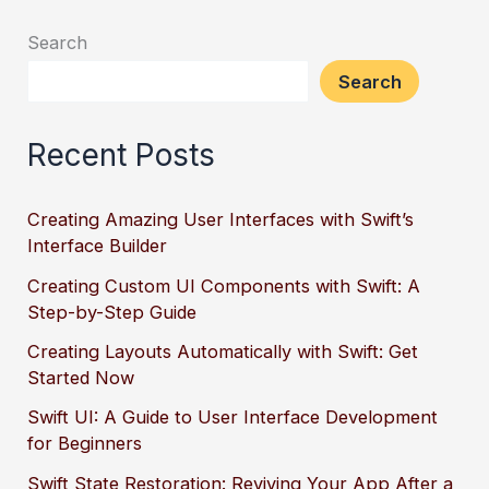
Search
Search
Recent Posts
Creating Amazing User Interfaces with Swift’s
Interface Builder
Creating Custom UI Components with Swift: A
Step-by-Step Guide
Creating Layouts Automatically with Swift: Get
Started Now
Swift UI: A Guide to User Interface Development
for Beginners
Swift State Restoration: Reviving Your App After a