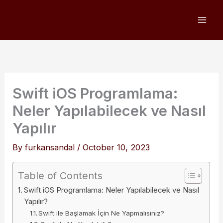
Skip
to
content
Swift iOS Programlama:
Neler Yapılabilecek ve Nasıl
Yapılır
By
furkansandal
/
October 10, 2023
Table of Contents
Swift iOS Programlama: Neler Yapılabilecek ve Nasıl
Yapılır?
Swift ile Başlamak İçin Ne Yapmalısınız?