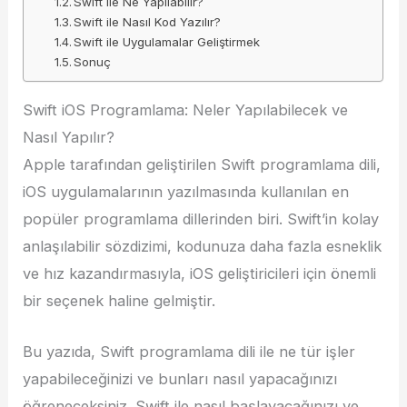
Swift ile Ne Yapılabilir?
Swift ile Nasıl Kod Yazılır?
Swift ile Uygulamalar Geliştirmek
Sonuç
Swift iOS Programlama: Neler Yapılabilecek ve
Nasıl Yapılır?
Apple tarafından geliştirilen Swift programlama dili,
iOS uygulamalarının yazılmasında kullanılan en
popüler programlama dillerinden biri. Swift’in kolay
anlaşılabilir sözdizimi, kodunuza daha fazla esneklik
ve hız kazandırmasıyla, iOS geliştiricileri için önemli
bir seçenek haline gelmiştir.
Bu yazıda, Swift programlama dili ile ne tür işler
yapabileceğinizi ve bunları nasıl yapacağınızı
öğreneceksiniz. Swift ile nasıl başlayacağınızı ve