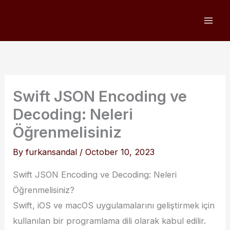
Skip
to
content
Swift JSON Encoding ve
Decoding: Neleri
Öğrenmelisiniz
By
furkansandal
/
October 10, 2023
Swift JSON Encoding ve Decoding: Neleri
Öğrenmelisiniz?
Swift, iOS ve macOS uygulamalarını geliştirmek için
kullanılan bir programlama dili olarak kabul edilir.