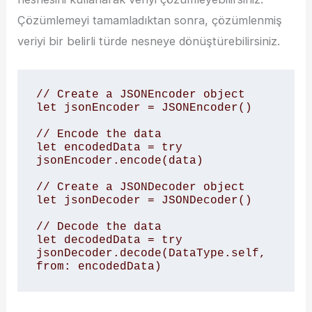
Çözümlemeyi tamamladıktan sonra, çözümlenmiş
veriyi bir belirli türde nesneye dönüştürebilirsiniz.
// Create a JSONEncoder object

let jsonEncoder = JSONEncoder()

// Encode the data

let encodedData = try 
jsonEncoder.encode(data)

// Create a JSONDecoder object

let jsonDecoder = JSONDecoder()

// Decode the data

let decodedData = try 
jsonDecoder.decode(DataType.self, 