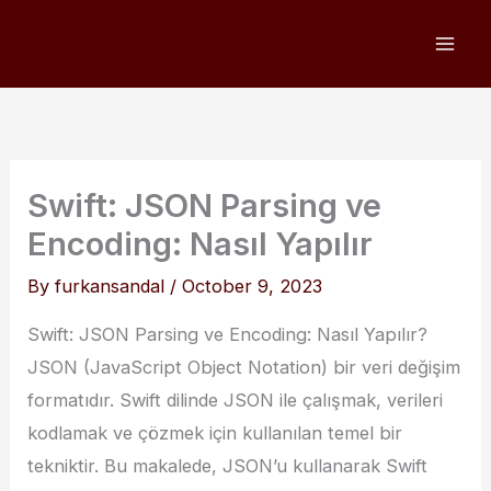
Skip
to
content
Swift: JSON Parsing ve
Encoding: Nasıl Yapılır
By
furkansandal
/
October 9, 2023
Swift: JSON Parsing ve Encoding: Nasıl Yapılır?
JSON (JavaScript Object Notation) bir veri değişim
formatıdır. Swift dilinde JSON ile çalışmak, verileri
kodlamak ve çözmek için kullanılan temel bir
tekniktir. Bu makalede, JSON’u kullanarak Swift