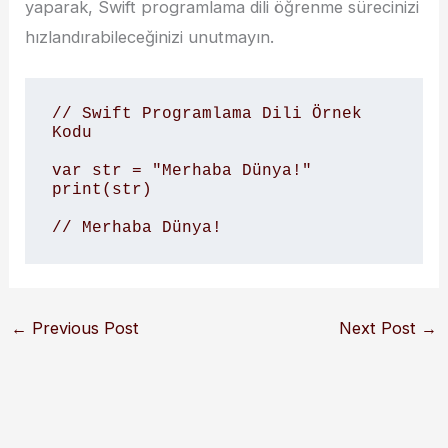
yaparak, Swift programlama dili öğrenme sürecinizi
hızlandırabileceğinizi unutmayın.
// Swift Programlama Dili Örnek 
Kodu

var str = "Merhaba Dünya!"

print(str)

// Merhaba Dünya!
←
Previous Post
Next Post
→