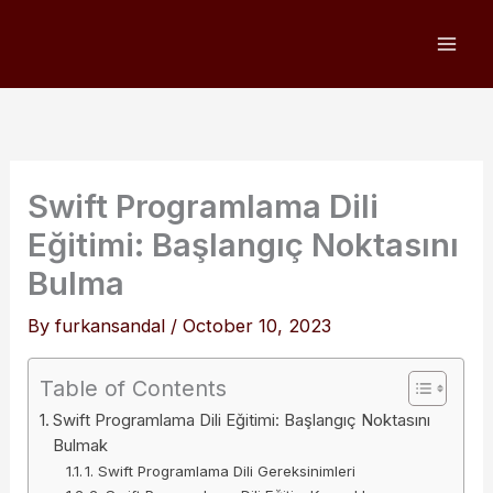
Skip
to
content
Swift Programlama Dili
Eğitimi: Başlangıç ​​Noktasını
Bulma
By
furkansandal
/
October 10, 2023
Table of Contents
Swift Programlama Dili Eğitimi: Başlangıç ​​Noktasını
Bulmak
1. Swift Programlama Dili Gereksinimleri