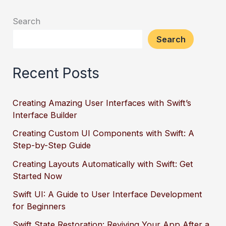
Search
Search
Recent Posts
Creating Amazing User Interfaces with Swift’s
Interface Builder
Creating Custom UI Components with Swift: A
Step-by-Step Guide
Creating Layouts Automatically with Swift: Get
Started Now
Swift UI: A Guide to User Interface Development
for Beginners
Swift State Restoration: Reviving Your App After a