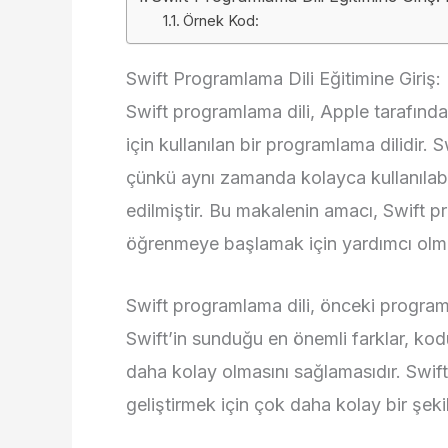
Örnek Kod:
Swift Programlama Dili Eğitimine Giriş:
Swift programlama dili, Apple tarafınd
için kullanılan bir programlama dilidir. S
çünkü aynı zamanda kolayca kullanılabili
edilmiştir. Bu makalenin amacı, Swift p
öğrenmeye başlamak için yardımcı olma
Swift programlama dili, önceki programla
Swift’in sunduğu en önemli farklar, kod
daha kolay olmasını sağlamasıdır. Swif
geliştirmek için çok daha kolay bir şekild