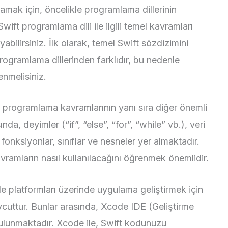
mak için, öncelikle programlama dillerinin
ift programlama dili ile ilgili temel kavramları
ilirsiniz. İlk olarak, temel Swift sözdizimini
rogramlama dillerinden farklıdır, bu nedenle
enmelisiniz.
el programlama kavramlarının yanı sıra diğer önemli
da, deyimler (“if”, “else”, “for”, “while” vb.), veri
, fonksiyonlar, sınıflar ve nesneler yer almaktadır.
kavramların nasıl kullanılacağını öğrenmek önemlidir.
le platformları üzerinde uygulama geliştirmek için
evcuttur. Bunlar arasında, Xcode IDE (Geliştirme
unmaktadır. Xcode ile, Swift kodunuzu