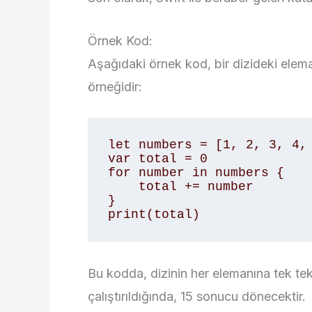
Örnek Kod:
Aşağıdaki örnek kod, bir dizideki elem
örneğidir:
let numbers = [1, 2, 3, 4, 
var total = 0 

for number in numbers { 

    total += number 

} 

print(total)
Bu kodda, dizinin her elemanına tek te
çalıştırıldığında, 15 sonucu dönecektir.