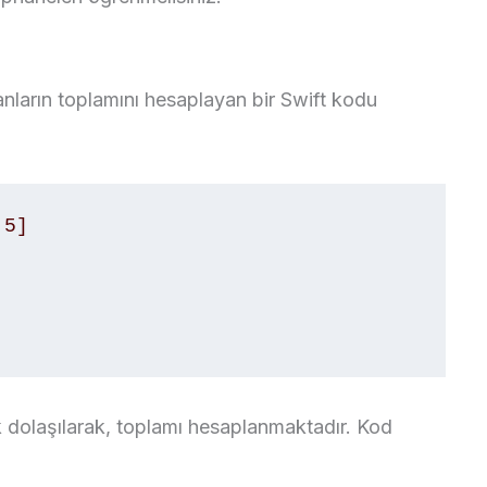
anların toplamını hesaplayan bir Swift kodu
5] 

k dolaşılarak, toplamı hesaplanmaktadır. Kod