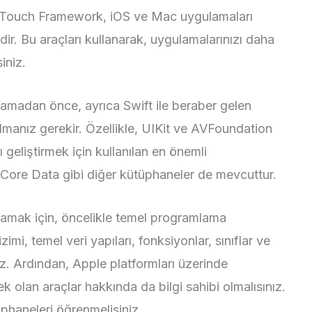
coa Touch Framework, iOS ve Mac uygulamaları
edir. Bu araçları kullanarak, uygulamalarınızı daha
siniz.
amadan önce, ayrıca Swift ile beraber gelen
lmanız gerekir. Özellikle, UIKit ve AVFoundation
geliştirmek için kullanılan en önemli
 Core Data gibi diğer kütüphaneler de mevcuttur.
amak için, öncelikle temel programlama
imi, temel veri yapıları, fonksiyonlar, sınıflar ve
ız. Ardından, Apple platformları üzerinde
ek olan araçlar hakkında da bilgi sahibi olmalısınız.
üphaneleri öğrenmelisiniz.