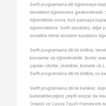
Swift programlama dili öğrenmeye başla
temellerini öğrenmeniz gerekmektedir. Sw
öğrendikten sonra, kod yazmaya başlayab
öğrenmelisiniz. Swift sözdizimi, diğer p
öncelikle temel sözdizim kurallarını öğr
Swift programlama dili ile birlikte, tem
kavramlar da öğrenilmelidir. Bunlar arasın
yapıları (diziler, sözlükler, kümeler vb.)
Swift programlama dili ile birlikte, bu 
Swift programlama dili ile beraber, App
kullanabileceğiniz çeşitli araçlar da m
Ortamı) ve Cocoa Touch Framework bul