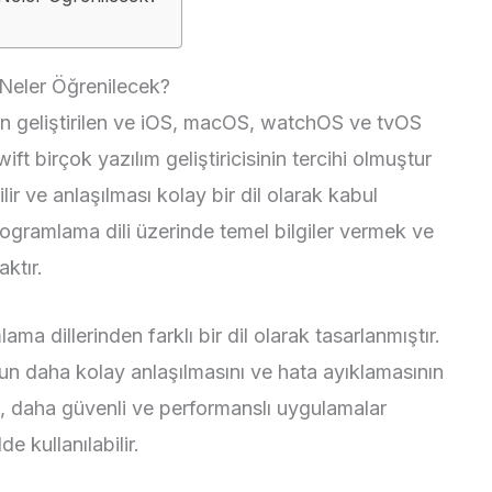
 Neler Öğrenilecek?
an geliştirilen ve iOS, macOS, watchOS ve tvOS
wift birçok yazılım geliştiricisinin tercihi olmuştur
r ve anlaşılması kolay bir dil olarak kabul
rogramlama dili üzerinde temel bilgiler vermek ve
ktır.
ma dillerinden farklı bir dil olarak tasarlanmıştır.
un daha kolay anlaşılmasını ve hata ayıklamasının
t, daha güvenli ve performanslı uygulamalar
e kullanılabilir.