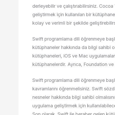
derleyebilir ve çalıştırabilirsiniz. Co
geliştirmek için kullanılan bir kütüphan
kolay ve verimli bir şekilde geliştirebilir
Swift programlama dili öğrenmeye başl
kütüphaneler hakkında da bilgi sahibi o
kütüphaneleri, iOS ve Mac uygulamaları 
kütüphanelerdir. Ayrıca, Foundation ve
Swift programlama dili öğrenmeye başl
kavramlarını öğrenmelisiniz. Swift sözdiz
nesneler hakkında bilgi sahibi olmalısın
uygulama geliştirmek için kullanılabilec
Son olarak, Swift ile beraber gelen küt