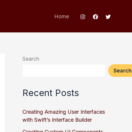
Home
Search
Search
Recent Posts
Creating Amazing User Interfaces
with Swift’s Interface Builder
Creating Custom UI Components