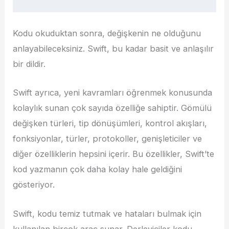
Kodu okuduktan sonra, değişkenin ne olduğunu
anlayabileceksiniz. Swift, bu kadar basit ve anlaşılır
bir dildir.
Swift ayrıca, yeni kavramları öğrenmek konusunda
kolaylık sunan çok sayıda özelliğe sahiptir. Gömülü
değişken türleri, tip dönüşümleri, kontrol akışları,
fonksiyonlar, türler, protokoller, genişleticiler ve
diğer özelliklerin hepsini içerir. Bu özellikler, Swift’te
kod yazmanın çok daha kolay hale geldiğini
gösteriyor.
Swift, kodu temiz tutmak ve hataları bulmak için
kullanılan birçok araç sunar. Derleyiciler kodu