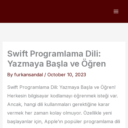
Skip
to
content
Swift Programlama Dili:
Yazmaya Başla ve Öğren
By
furkansandal
/
October 10, 2023
Swift Programlama Dili: Yazmaya Başla ve Öğren!
Herkesin bilgisayar kodlamayı öğrenmek isteği var.
Ancak, hangi dili kullanmaları gerektiğine karar
vermek her zaman kolay olmuyor. Özellikle yeni
başlayanlar için, Apple’ın popüler programlama dili