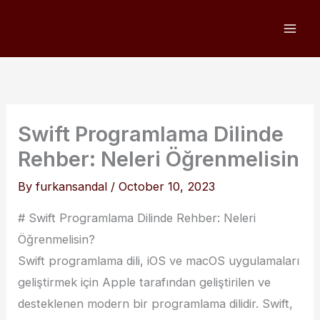
Skip
to
content
Swift Programlama Dilinde
Rehber: Neleri Öğrenmelisin
By
furkansandal
/
October 10, 2023
# Swift Programlama Dilinde Rehber: Neleri
Öğrenmelisin?
Swift programlama dili, iOS ve macOS uygulamaları
geliştirmek için Apple tarafından geliştirilen ve
desteklenen modern bir programlama dilidir. Swift,