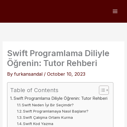
Skip
to
content
Swift Programlama Diliyle
Öğrenin: Tutor Rehberi
By
furkansandal
/
October 10, 2023
Table of Contents
Swift Programlama Diliyle Öğrenin: Tutor Rehberi
Swift Neden İyi Bir Seçimdir?
Swift Programlamaya Nasıl Başlanır?
Swift Çalışma Ortamı Kurma
Swift Kod Yazma