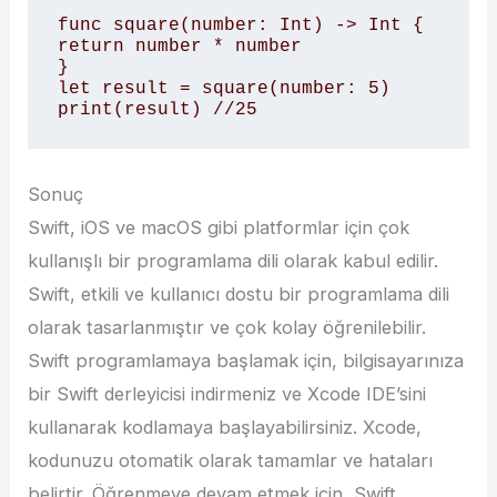
func square(number: Int) -> Int {

return number * number

}

let result = square(number: 5)

print(result) //25
Sonuç
Swift, iOS ve macOS gibi platformlar için çok
kullanışlı bir programlama dili olarak kabul edilir.
Swift, etkili ve kullanıcı dostu bir programlama dili
olarak tasarlanmıştır ve çok kolay öğrenilebilir.
Swift programlamaya başlamak için, bilgisayarınıza
bir Swift derleyicisi indirmeniz ve Xcode IDE’sini
kullanarak kodlamaya başlayabilirsiniz. Xcode,
kodunuzu otomatik olarak tamamlar ve hataları
belirtir. Öğrenmeye devam etmek için, Swift