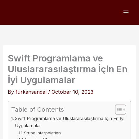
Skip
to
content
Swift Programlama ve
Uluslararasılaştırma İçin En
İyi Uygulamalar
By
furkansandal
/
October 10, 2023
Table of Contents
Swift Programlama ve Uluslararasılaştırma İçin En İyi
Uygulamalar
String Interpolation