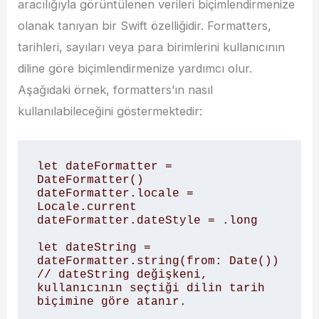
aracılığıyla görüntülenen verileri biçimlendirmenize
olanak tanıyan bir Swift özelliğidir. Formatters,
tarihleri, sayıları veya para birimlerini kullanıcının
diline göre biçimlendirmenize yardımcı olur.
Aşağıdaki örnek, formatters’ın nasıl
kullanılabileceğini göstermektedir:
let dateFormatter = 
DateFormatter()

dateFormatter.locale = 
Locale.current

dateFormatter.dateStyle = .long

let dateString = 
dateFormatter.string(from: Date())

// dateString değişkeni, 
kullanıcının seçtiği dilin tarih 
biçimine göre atanır.