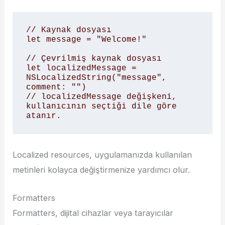
// Kaynak dosyası

let message = "Welcome!"

// Çevrilmiş kaynak dosyası

let localizedMessage = 
NSLocalizedString("message", 
comment: "")

// localizedMessage değişkeni, 
kullanıcının seçtiği dile göre 
atanır.
Localized resources, uygulamanızda kullanılan
metinleri kolayca değiştirmenize yardımcı olur.
Formatters
Formatters, dijital cihazlar veya tarayıcılar