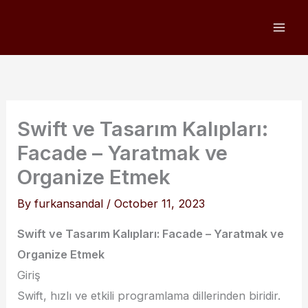
Skip
to
content
Swift ve Tasarım Kalıpları:
Facade – Yaratmak ve
Organize Etmek
By
furkansandal
/
October 11, 2023
Swift ve Tasarım Kalıpları: Facade – Yaratmak ve
Organize Etmek
Giriş
Swift, hızlı ve etkili programlama dillerinden biridir.