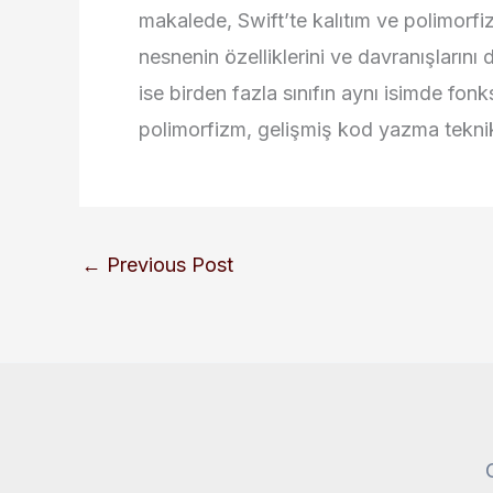
makalede, Swift’te kalıtım ve polimorfiz
nesnenin özelliklerini ve davranışlarını
ise birden fazla sınıfın aynı isimde fonk
polimorfizm, gelişmiş kod yazma teknikl
←
Previous Post