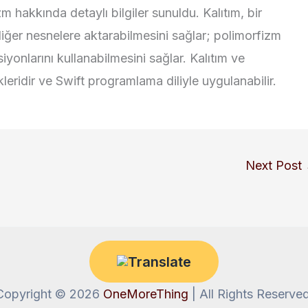
m hakkında detaylı bilgiler sunuldu. Kalıtım, bir
 diğer nesnelere aktarabilmesini sağlar; polimorfizm
siyonlarını kullanabilmesini sağlar. Kalıtım ve
eridir ve Swift programlama diliyle uygulanabilir.
Next Post
Copyright © 2026
OneMoreThing
| All Rights Reserved