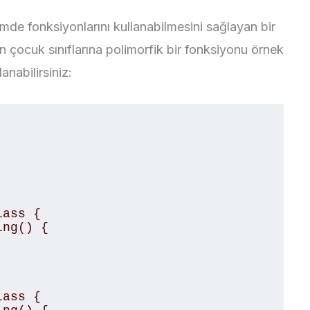
simde fonksiyonlarını kullanabilmesini sağlayan bir
ın çocuk sınıflarına polimorfik bir fonksiyonu örnek
anabilirsiniz:
ass { 

ass { 
