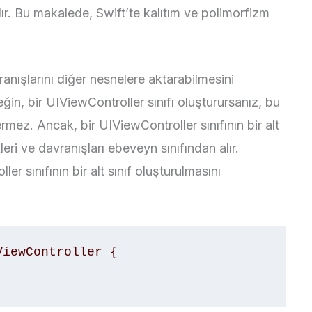
ır. Bu makalede, Swift’te kalıtım ve polimorfizm
vranışlarını diğer nesnelere aktarabilmesini
in, bir UIViewController sınıfı oluşturursanız, bu
ermez. Ancak, bir UIViewController sınıfının bir alt
kleri ve davranışları ebeveyn sınıfından alır.
r sınıfının bir alt sınıf oluşturulmasını
iewController { 
