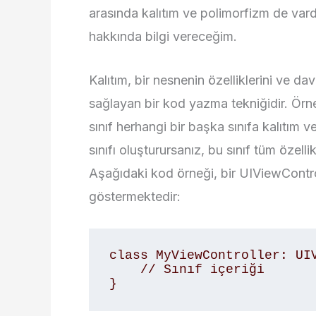
arasında kalıtım ve polimorfizm de vard
hakkında bilgi vereceğim.
Kalıtım, bir nesnenin özelliklerini ve da
sağlayan bir kod yazma tekniğidir. Örneğ
sınıf herhangi bir başka sınıfa kalıtım v
sınıfı oluşturursanız, bu sınıf tüm özelli
Aşağıdaki kod örneği, bir UIViewControlle
göstermektedir:
class MyViewController: UIV
    // Sınıf içeriği 

}