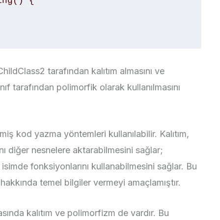
hildClass2 tarafından kalıtım almasını ve
ıf tarafından polimorfik olarak kullanılmasını
şmiş kod yazma yöntemleri kullanılabilir. Kalıtım,
ını diğer nesnelere aktarabilmesini sağlar;
ı isimde fonksiyonlarını kullanabilmesini sağlar. Bu
 hakkında temel bilgiler vermeyi amaçlamıştır.
asında kalıtım ve polimorfizm de vardır. Bu