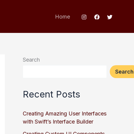
Home
Search
Search
Recent Posts
Creating Amazing User Interfaces
with Swift’s Interface Builder
Creating Custom UI Components