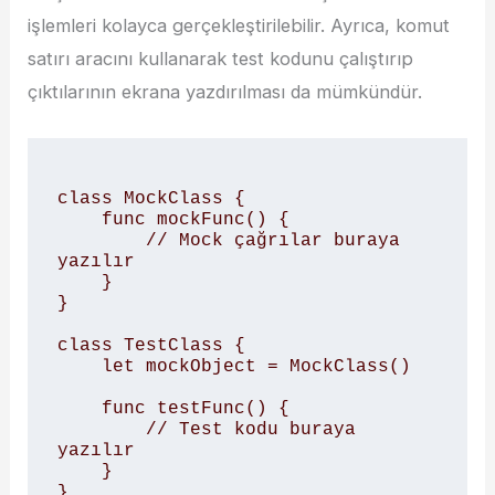
işlemleri kolayca gerçekleştirilebilir. Ayrıca, komut
satırı aracını kullanarak test kodunu çalıştırıp
çıktılarının ekrana yazdırılması da mümkündür.
class MockClass {

    func mockFunc() {

        // Mock çağrılar buraya 
yazılır

    }

}

class TestClass {

    let mockObject = MockClass()

    func testFunc() {

        // Test kodu buraya 
yazılır

    }
