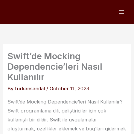
Skip
to
content
Swift’de Mocking
Dependencie’leri Nasıl
Kullanılır
By
furkansandal
/
October 11, 2023
Swift’de Mocking Dependencie’leri Nasıl Kullanılır?
Swift programlama dili, geliştiriciler için çok
kullanışlı bir dildir. Swift ile uygulamalar
oluşturmak, özellikler eklemek ve bug’ları gidermek