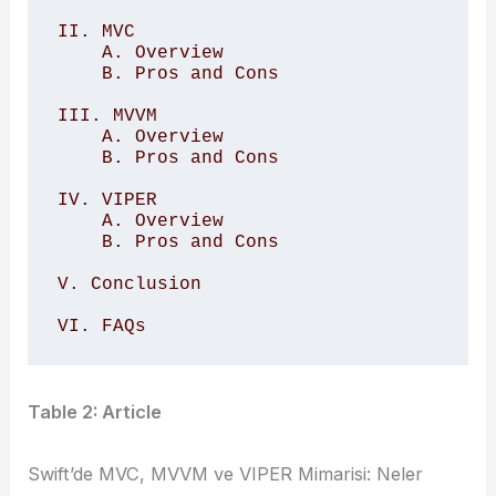
II. MVC

    A. Overview

    B. Pros and Cons

III. MVVM

    A. Overview

    B. Pros and Cons

IV. VIPER

    A. Overview

    B. Pros and Cons

V. Conclusion

VI. FAQs 
Table 2: Article
Swift’de MVC, MVVM ve VIPER Mimarisi: Neler