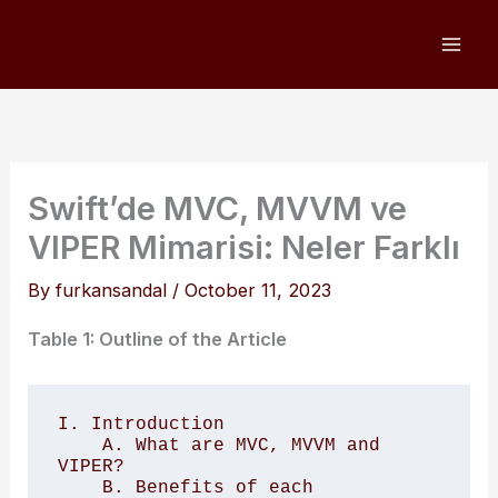
Skip
to
content
Swift’de MVC, MVVM ve
VIPER Mimarisi: Neler Farklı
By
furkansandal
/
October 11, 2023
Table 1: Outline of the Article
I. Introduction

    A. What are MVC, MVVM and 
VIPER?

    B. Benefits of each
