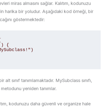
şlevleri miras almasını sağlar. Kalıtım, kodunuzu
n harika bir yoludur. Aşağıdaki kod örneği, bir
nacağını göstermektedir:


r alt sınıf tanımlamaktadır. MySubclass sınıfı,
o metodunu yeniden tanımlar.
lıtım, kodunuzu daha güvenli ve organize hale