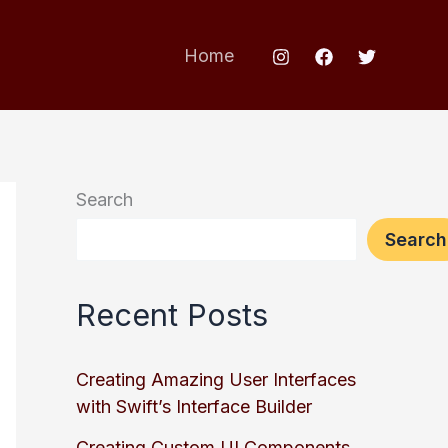
Home
Search
Search
Recent Posts
Creating Amazing User Interfaces
with Swift’s Interface Builder
Creating Custom UI Components