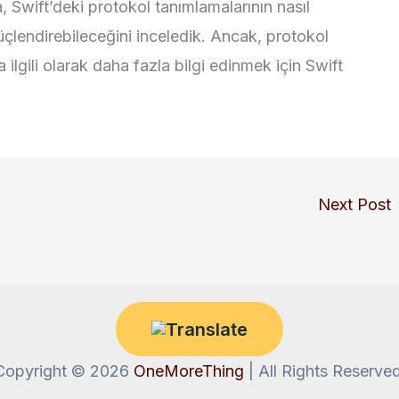
, Swift’deki protokol tanımlamalarının nasıl
üçlendirebileceğini inceledik. Ancak, protokol
a ilgili olarak daha fazla bilgi edinmek için Swift
Next Post
Copyright © 2026
OneMoreThing
| All Rights Reserved