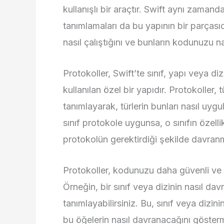
kullanışlı bir araçtır. Swift aynı zamand
tanımlamaları da bu yapının bir parçasıd
nasıl çalıştığını ve bunların kodunuzu na
Protokoller, Swift’te sınıf, yapı veya diz
kullanılan özel bir yapıdır. Protokoller, tü
tanımlayarak, türlerin bunları nasıl uygu
sınıf protokole uygunsa, o sınıfın özellik
protokolün gerektirdiği şekilde davranma
Protokoller, kodunuzu daha güvenli ve o
Örneğin, bir sınıf veya dizinin nasıl da
tanımlayabilirsiniz. Bu, sınıf veya dizinin
bu öğelerin nasıl davranacağını gösterm