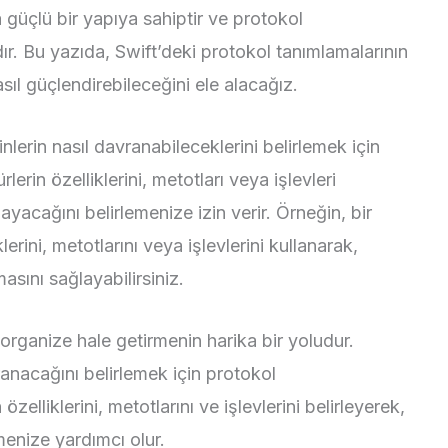
a güçlü bir yapıya sahiptir ve protokol
ır. Bu yazıda, Swift’deki protokol tanımlamalarının
sıl güçlendirebileceğini ele alacağız.
inlerin nasıl davranabileceklerini belirlemek için
rlerin özelliklerini, metotları veya işlevleri
layacağını belirlemenize izin verir. Örneğin, bir
lerini, metotlarını veya işlevlerini kullanarak,
sını sağlayabilirsiniz.
rganize hale getirmenin harika bir yoludur.
vranacağını belirlemek için protokol
 özelliklerini, metotlarını ve işlevlerini belirleyerek,
enize yardımcı olur.