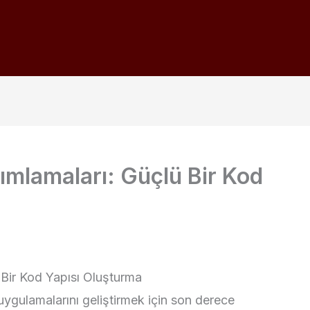
ımlamaları: Güçlü Bir Kod
 Bir Kod Yapısı Oluşturma
ygulamalarını geliştirmek için son derece