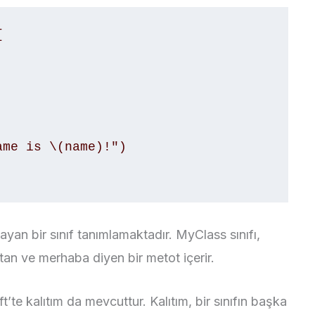


an bir sınıf tanımlamaktadır. MyClass sınıfı,
an ve merhaba diyen bir metot içerir.
t’te kalıtım da mevcuttur. Kalıtım, bir sınıfın başka