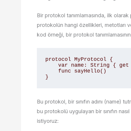
Bir protokol tanımlamasında, ilk olarak 
protokolün hangi özellikleri, metotları v
kod örneği, bir protokol tanımlamasının
protocol MyProtocol {

    var name: String { get set }

    func sayHello()

}
Bu protokol, bir sınıfın adını (name) tu
bu protokolü uygulayan bir sınıfın nası
istiyoruz: