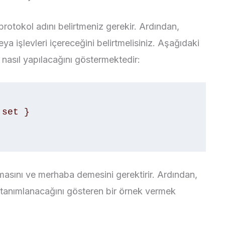
protokol adını belirtmeniz gerekir. Ardından,
eya işlevleri içereceğini belirtmelisiniz. Aşağıdaki
 nasıl yapılacağını göstermektedir:
tmasını ve merhaba demesini gerektirir. Ardından,
l tanımlanacağını gösteren bir örnek vermek