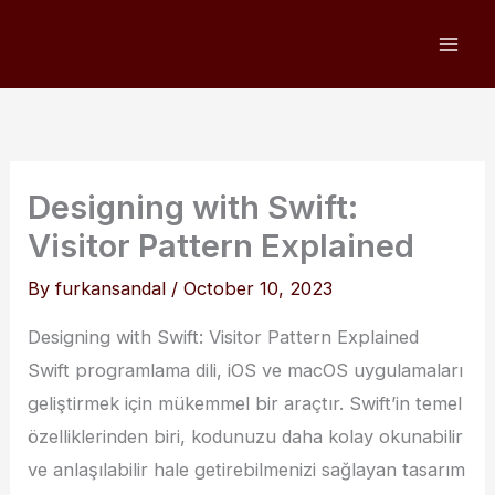
Skip
to
content
Designing with Swift:
Visitor Pattern Explained
By
furkansandal
/
October 10, 2023
Designing with Swift: Visitor Pattern Explained
Swift programlama dili, iOS ve macOS uygulamaları
geliştirmek için mükemmel bir araçtır. Swift’in temel
özelliklerinden biri, kodunuzu daha kolay okunabilir
ve anlaşılabilir hale getirebilmenizi sağlayan tasarım