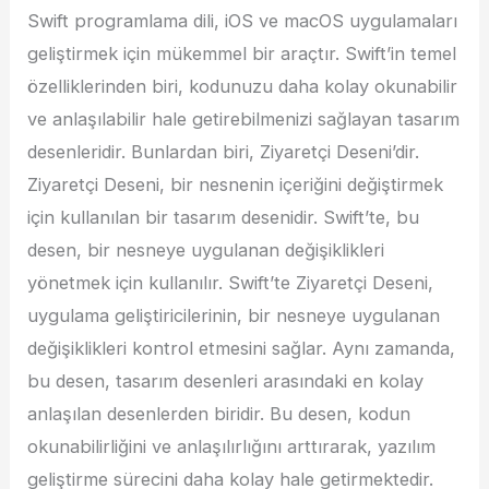
Swift programlama dili, iOS ve macOS uygulamaları
geliştirmek için mükemmel bir araçtır. Swift’in temel
özelliklerinden biri, kodunuzu daha kolay okunabilir
ve anlaşılabilir hale getirebilmenizi sağlayan tasarım
desenleridir. Bunlardan biri, Ziyaretçi Deseni’dir.
Ziyaretçi Deseni, bir nesnenin içeriğini değiştirmek
için kullanılan bir tasarım desenidir. Swift’te, bu
desen, bir nesneye uygulanan değişiklikleri
yönetmek için kullanılır. Swift’te Ziyaretçi Deseni,
uygulama geliştiricilerinin, bir nesneye uygulanan
değişiklikleri kontrol etmesini sağlar. Aynı zamanda,
bu desen, tasarım desenleri arasındaki en kolay
anlaşılan desenlerden biridir. Bu desen, kodun
okunabilirliğini ve anlaşılırlığını arttırarak, yazılım
geliştirme sürecini daha kolay hale getirmektedir.