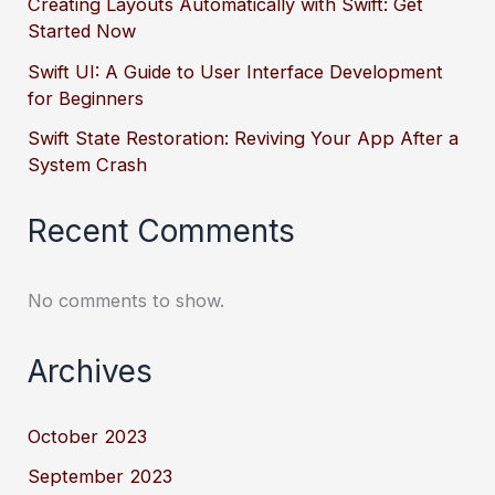
Creating Layouts Automatically with Swift: Get
Started Now
Swift UI: A Guide to User Interface Development
for Beginners
Swift State Restoration: Reviving Your App After a
System Crash
Recent Comments
No comments to show.
Archives
October 2023
September 2023