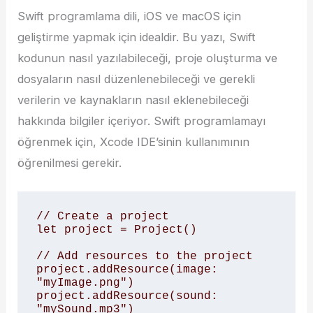
Swift programlama dili, iOS ve macOS için
geliştirme yapmak için idealdir. Bu yazı, Swift
kodunun nasıl yazılabileceği, proje oluşturma ve
dosyaların nasıl düzenlenebileceği ve gerekli
verilerin ve kaynakların nasıl eklenebileceği
hakkında bilgiler içeriyor. Swift programlamayı
öğrenmek için, Xcode IDE’sinin kullanımının
öğrenilmesi gerekir.
// Create a project 

let project = Project() 

// Add resources to the project 

project.addResource(image: 
"myImage.png") 

project.addResource(sound: 
"mySound.mp3") 
