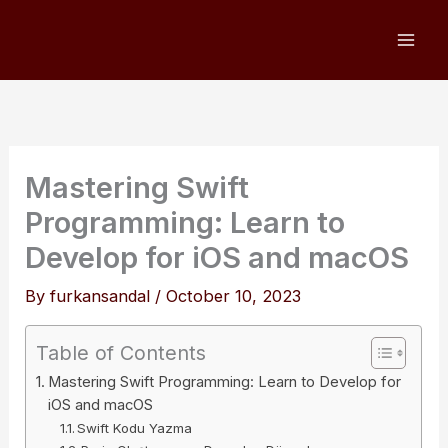
Skip
to
content
Mastering Swift
Programming: Learn to
Develop for iOS and macOS
By
furkansandal
/
October 10, 2023
Table of Contents
Mastering Swift Programming: Learn to Develop for
iOS and macOS
Swift Kodu Yazma