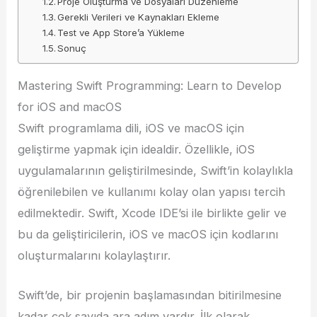
Proje Oluşturma ve Dosyaları Düzenleme
Gerekli Verileri ve Kaynakları Ekleme
Test ve App Store’a Yükleme
Sonuç
Mastering Swift Programming: Learn to Develop
for iOS and macOS
Swift programlama dili, iOS ve macOS için
geliştirme yapmak için idealdir. Özellikle, iOS
uygulamalarının geliştirilmesinde, Swift’in kolaylıkla
öğrenilebilen ve kullanımı kolay olan yapısı tercih
edilmektedir. Swift, Xcode IDE’si ile birlikte gelir ve
bu da geliştiricilerin, iOS ve macOS için kodlarını
oluşturmalarını kolaylaştırır.
Swift’de, bir projenin başlamasından bitirilmesine
kadar çok sayıda ara adım vardır. İlk olarak,