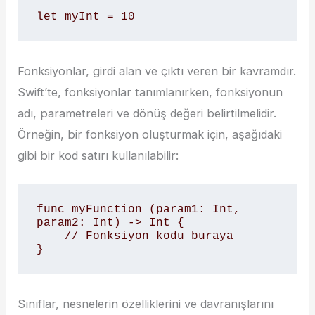
let myInt = 10
Fonksiyonlar, girdi alan ve çıktı veren bir kavramdır.
Swift’te, fonksiyonlar tanımlanırken, fonksiyonun
adı, parametreleri ve dönüş değeri belirtilmelidir.
Örneğin, bir fonksiyon oluşturmak için, aşağıdaki
gibi bir kod satırı kullanılabilir:
func myFunction (param1: Int, 
param2: Int) -> Int {

    // Fonksiyon kodu buraya

}
Sınıflar, nesnelerin özelliklerini ve davranışlarını