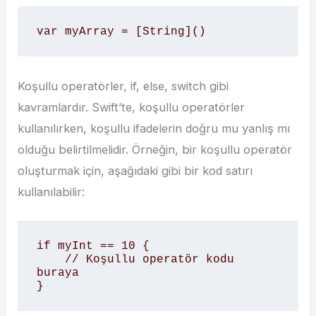
var myArray = [String]()
Koşullu operatörler, if, else, switch gibi
kavramlardır. Swift’te, koşullu operatörler
kullanılırken, koşullu ifadelerin doğru mu yanlış mı
olduğu belirtilmelidir. Örneğin, bir koşullu operatör
oluşturmak için, aşağıdaki gibi bir kod satırı
kullanılabilir:
if myInt == 10 {

    // Koşullu operatör kodu 
buraya

}