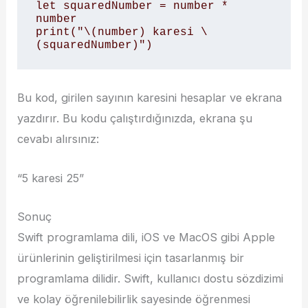
let squaredNumber = number * 
number

print("\(number) karesi \
(squaredNumber)")
Bu kod, girilen sayının karesini hesaplar ve ekrana
yazdırır. Bu kodu çalıştırdığınızda, ekrana şu
cevabı alırsınız:
“5 karesi 25”
Sonuç
Swift programlama dili, iOS ve MacOS gibi Apple
ürünlerinin geliştirilmesi için tasarlanmış bir
programlama dilidir. Swift, kullanıcı dostu sözdizimi
ve kolay öğrenilebilirlik sayesinde öğrenmesi