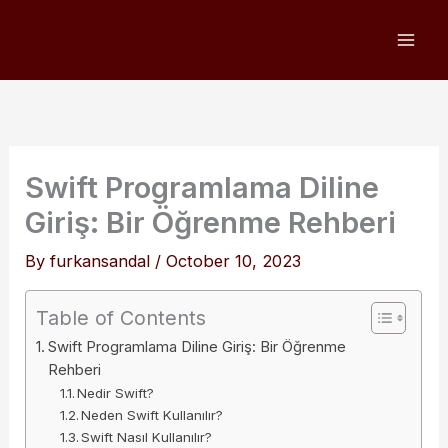
Skip
to
content
Swift Programlama Diline
Giriş: Bir Öğrenme Rehberi
By
furkansandal
/
October 10, 2023
Table of Contents
Swift Programlama Diline Giriş: Bir Öğrenme
Rehberi
Nedir Swift?
Neden Swift Kullanılır?
Swift Nasıl Kullanılır?