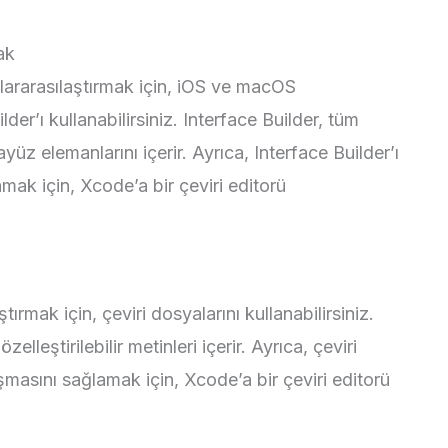
ak
lararasılaştırmak için, iOS ve macOS
der’ı kullanabilirsiniz. Interface Builder, tüm
arayüz elemanlarını içerir. Ayrıca, Interface Builder’ı
mak için, Xcode’a bir çeviri editorü
tırmak için, çeviri dosyalarını kullanabilirsiniz.
zelleştirilebilir metinleri içerir. Ayrıca, çeviri
şmasını sağlamak için, Xcode’a bir çeviri editorü