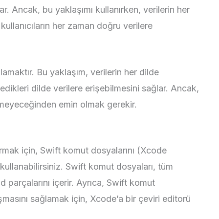
ar. Ancak, bu yaklaşımı kullanırken, verilerin her
ullanıcıların her zaman doğru verilere
klamaktır. Bu yaklaşım, verilerin her dilde
iledikleri dilde verilere erişebilmesini sağlar. Ancak,
işmeyeceğinden emin olmak gerekir.
rmak için, Swift komut dosyalarını (Xcode
 kullanabilirsiniz. Swift komut dosyaları, tüm
kod parçalarını içerir. Ayrıca, Swift komut
şmasını sağlamak için, Xcode’a bir çeviri editorü