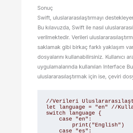
Sonuç
Swift, uluslararasılaştırmayı destekleye
Bu kılavuzda, Swift ile nasıl uluslarara
verilmektedir. Verileri uluslararasılaştır
saklamak gibi birkaç farklı yaklaşım var
dosyalarını kullanabilirsiniz. Kullanıcı
uygulamalarında kullanılan Interface Build
uluslararasılaştırmak için ise, çeviri dosy
//Verileri Uluslararasılaşt
let language = "en" //Kulla
switch language {

    case "en": 

        print("English")

    case "es":
