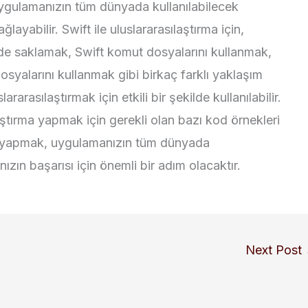
 uygulamanızın tüm dünyada kullanılabilecek
ğlayabilir. Swift ile uluslararasılaştırma için,
ilde saklamak, Swift komut dosyalarını kullanmak,
dosyalarını kullanmak gibi birkaç farklı yaklaşım
rarasılaştırmak için etkili bir şekilde kullanılabilir.
aştırma yapmak için gerekli olan bazı kod örnekleri
ırma yapmak, uygulamanızın tüm dünyada
ızın başarısı için önemli bir adım olacaktır.
Next Post