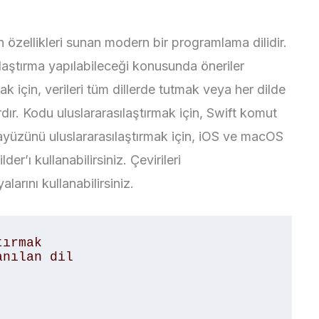
n özellikleri sunan modern bir programlama dilidir.
sılaştırma yapılabileceği konusunda öneriler
mak için, verileri tüm dillerde tutmak veya her dilde
dır. Kodu uluslararasılaştırmak için, Swift komut
 arayüzünü uluslararasılaştırmak için, iOS ve macOS
er’ı kullanabilirsiniz. Çevirileri
alarını kullanabilirsiniz.
ırmak

nılan dil
