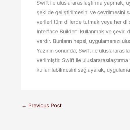
Swift ile uluslararasılaştırma yapmak,
şekilde geliştirilmesini ve çevrilmesini sa
verileri tüm dillerde tutmak veya her d
Interface Builder’ı kullanmak ve çeviri 
vardır. Bunların hepsi, uygulamanızı ulusla
Yazının sonunda, Swift ile uluslararasıl
verilmiştir. Swift ile uluslararasılaşt
kullanılabilmesini sağlayarak, uygulaman
←
Previous Post