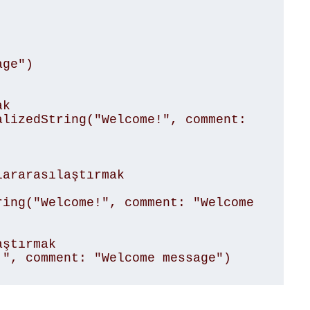
k

lizedString("Welcome!", comment: 
ararasılaştırmak

ing("Welcome!", comment: "Welcome 
ştırmak
