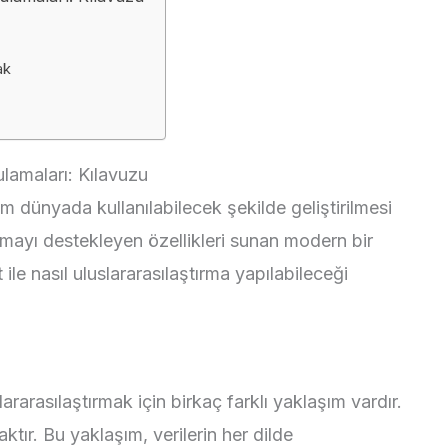
ak
ulamaları: Kılavuzu
m dünyada kullanılabilecek şekilde geliştirilmesi
tırmayı destekleyen özellikleri sunan modern bir
ile nasıl uluslararasılaştırma yapılabileceği
lararasılaştırmak için birkaç farklı yaklaşım vardır.
aktır. Bu yaklaşım, verilerin her dilde