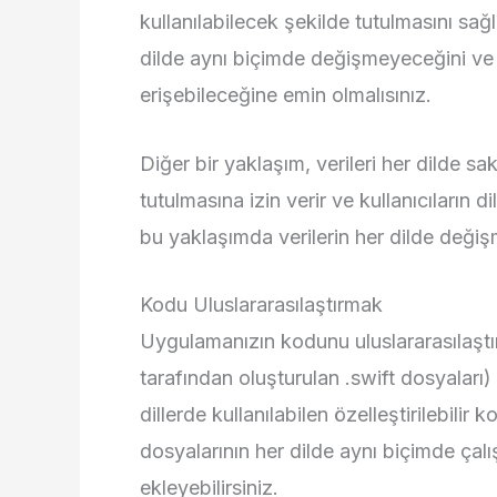
kullanılabilecek şekilde tutulmasını sağl
dilde aynı biçimde değişmeyeceğini ve k
erişebileceğine emin olmalısınız.
Diğer bir yaklaşım, verileri her dilde sa
tutulmasına izin verir ve kullanıcıların d
bu yaklaşımda verilerin her dilde değ
Kodu Uluslararasılaştırmak
Uygulamanızın kodunu uluslararasılaştı
tarafından oluşturulan .swift dosyaları)
dillerde kullanılabilen özelleştirilebilir 
dosyalarının her dilde aynı biçimde çalı
ekleyebilirsiniz.