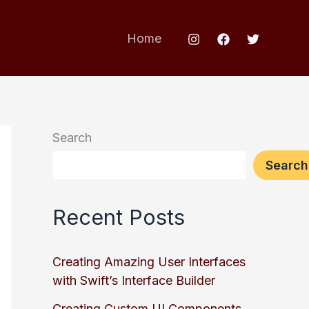
Home
Search
Search
Recent Posts
Creating Amazing User Interfaces
with Swift’s Interface Builder
Creating Custom UI Components