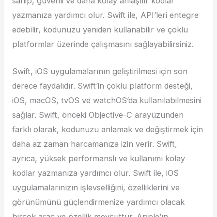
sahip, güvenli ve daha kolay anlaşılır kodlar
yazmanıza yardımcı olur. Swift ile, API’leri entegre
edebilir, kodunuzu yeniden kullanabilir ve çoklu
platformlar üzerinde çalışmasını sağlayabilirsiniz.
Swift, iOS uygulamalarının geliştirilmesi için son
derece faydalıdır. Swift’in çoklu platform desteği,
iOS, macOS, tvOS ve watchOS’da kullanılabilmesini
sağlar. Swift, önceki Objective-C arayüzünden
farklı olarak, kodunuzu anlamak ve değiştirmek için
daha az zaman harcamanıza izin verir. Swift,
ayrıca, yüksek performanslı ve kullanımı kolay
kodlar yazmanıza yardımcı olur. Swift ile, iOS
uygulamalarınızın işlevselliğini, özelliklerini ve
görünümünü güçlendirmenize yardımcı olacak
birçok araç ve özellik mevcuttur. Apple’ın