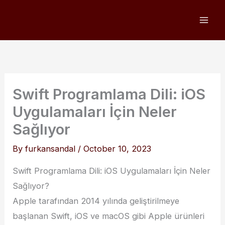
Skip
to
content
Swift Programlama Dili: iOS
Uygulamaları İçin Neler
Sağlıyor
By
furkansandal
/
October 10, 2023
Swift Programlama Dili: iOS Uygulamaları İçin Neler
Sağlıyor?
Apple tarafından 2014 yılında geliştirilmeye
başlanan Swift, iOS ve macOS gibi Apple ürünleri